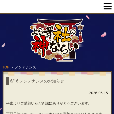
TOP
＞
メンテナンス
6/16 メンテナンスのお知らせ
2026-06-15
平素よりご愛顧いただき誠にありがとうございます。
下記日時において、メンテナンスを実施させていただきます。