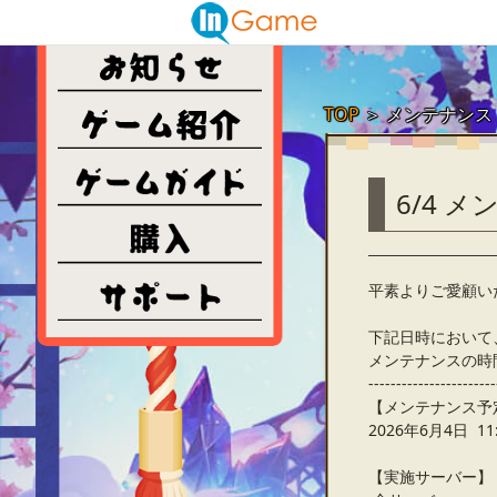
TOP
＞
メンテナンス
6/4 
平素よりご愛顧い
下記日時において
メンテナンスの時
-----------------------
【メンテナンス予
2026年6月4日 11:
【実施サーバー】