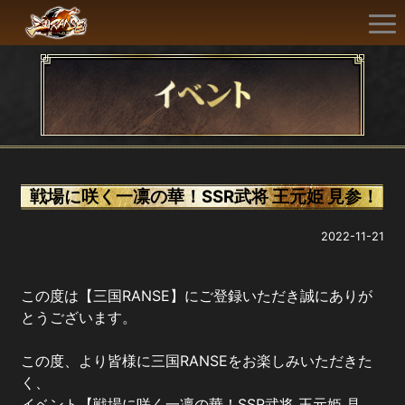
戦場に咲く一凛の華！SSR武将 王元姫 見参！
2022-11-21
この度は【三国RANSE】にご登録いただき誠にありが
とうございます。
この度、より皆様に三国RANSEをお楽しみいただきた
く、
イベント【戦場に咲く一凛の華！SSR武将 王元姫 見