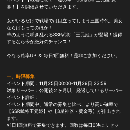
参！】を開催させていただきます。
女がいるだけで戦場では目立ってしまう三国時代。美女
ならばもってのほか！
華のように咲き乱れるSSR武将「王元姫」が登場！獲得
するなら今が絶好のチャンス！
今なら確率UP ＆ 毎日1回無料！是非ご参加ください。
一、時限募集
イベント期間：11月25日00:00-11月29日 23:59
対象サーバー：公開後２ヶ月以上経過しているサーバー
イベント詳細：
イベント期間中、通常の募集と比べ、より高い確率で
【SSR武将王元姫】や【3星神器・黄金弓】が排出され
ます。
※1日1回無料で募集できます。回数は毎日0時にリセッ