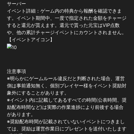
サーバー
イベント詳細：ゲーム内の特典から報酬を確認できま
す。イベント期間中、一度で指定された金額をチャージ
すると還元が貰えます。還元で貰った元宝はVIP点数
や、他の累計チャージイベントにカウントされません。
【イベントアイコン】
注意事項
※明らかにゲームルール違反だと判断された場合、運営
側は事前通知無く、個別プレイヤー様をイベント奨励対
象外にすることがあります。
※イベント内に記載してあるすべての時間(公表時間、奨
励配布時間など)は実際の作業進捗により前後する場合
があります。
※奨励配布時間が記載されていないイベントにつきまし
ては、奨励は運営作業日にプレゼントを送付いたします