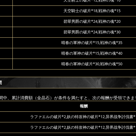
天空騎士の破片*12,戦神の魂*10
天空騎士の破片*18,戦神の魂*15
碧翠男爵の破片*24,戦神の魂*20
碧翠男爵の破片*24,戦神の魂*30
晴春の軍神の破片*15,戦神の魂*35
晴春の軍神の破片*15,戦神の魂*40
晴春の軍神の破片*30,戦神の魂*50
間
間中、累計消費額（金晶石）が条件を満たすと、次の報酬が受領できま
報酬
ラファエルの破片*2,妖の特攻神の破片*12,异界战争討伐書*
ラファエルの破片*2,妖の特攻神の破片*12,异界战争討伐書*