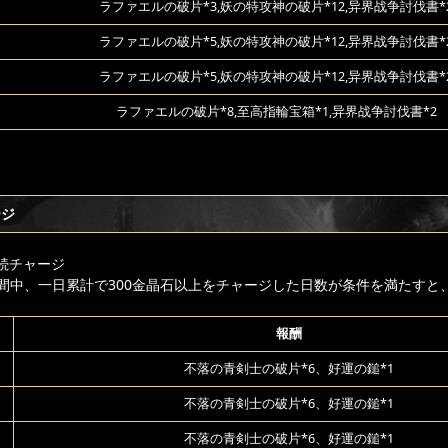
ラファエルの破片*3,妖の特攻神の破片*12,异界战争討伐書*
ラファエルの破片*5,妖の特攻神の破片*12,异界战争討伐書*
ラファエルの破片*5,妖の特攻神の破片*12,异界战争討伐書*
ラファエルの破片*8,至高指輪宝箱*1,异界战争討伐書*2
ージ
続チャージ
間中、一日累計で300金晶石以上をチャージした日数が条件を満たすと
報酬
不落の青剣士の破片*6、好運の鎚*1
不落の青剣士の破片*6、好運の鎚*1
不落の青剣士の破片*6、好運の鎚*1