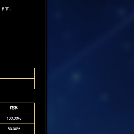
します。
確率
100.00%
80.00%