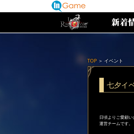
TOP
＞
イベント
七夕イ
日頃よりご愛顧い
運営チームです。