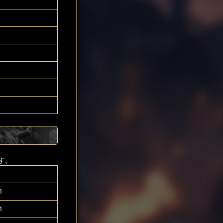
す。
1
1