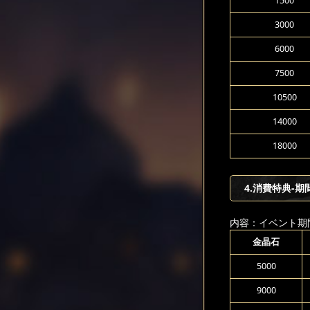
1500
3000
6000
7500
10500
14000
18000
4.消費特典-期
内容：イベント期
金晶石
5000
9000