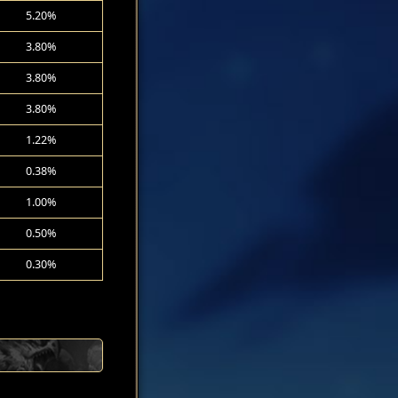
5.20%
3.80%
3.80%
3.80%
1.22%
0.38%
1.00%
0.50%
0.30%