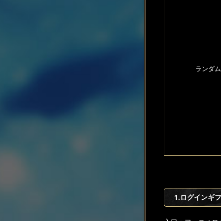
ランダム
1.ログインギ