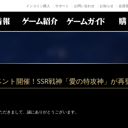
インコイン購入
サポート
お問い合わせ
お知らせ
会員登
ベント開催！SSR戦神「愛の特攻神」が再
ただきまして、誠にありがとうございます。