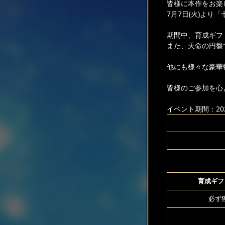
皆様に本作をお楽
7月7日(火)よ
期間中、育成ギフ
また、天命の円盤
他にも様々な豪華
皆様のご参加を心
イベント期間：2026
育成ギフト
必ず