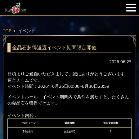
TOP
＞
イベント
金晶石超得返還イベント期間限定開催
2026-06-25
日頃よりご愛顧いただきまして、誠にありがとうございます。
運営チームです。
イベント時間：2026年6月26日00:00~6月30日23:59
イベントルール：イベント期間内で条件を満たすと、たくさん
の金晶石を獲得できます。
イベント内容：
一括チャージ
返還報酬
每日受領回数
50金晶石
金晶石*50
1