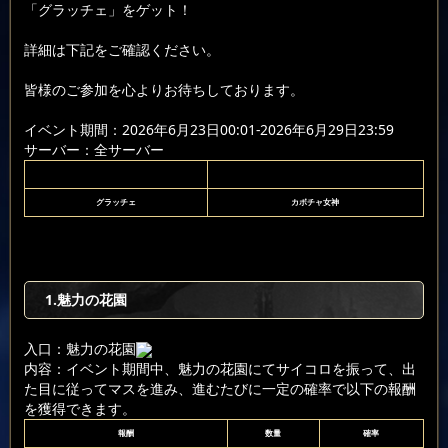
「グラッチェ」をゲット！
詳細は下記をご確認ください。
皆様のご参加を心よりお待ちしております。
イベント期間：2026年6月23日00:01-2026年6月29日23:59
サーバー：全サーバー
グラッチェ
カボチャ女神
1.魅力の花園
入口：魅力の花園
内容：イベント期間中、魅力の花園にてサイコロを振って、出
た目に従ってマスを進み、進むたびに一定の確率で以下の報酬
を獲得できます。
報酬
数量
確率