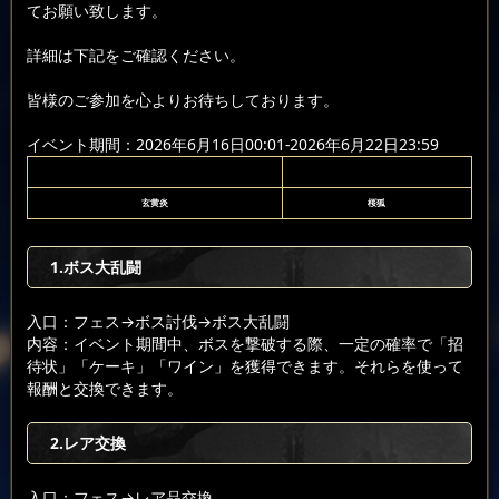
てお願い致します。
詳細は下記をご確認ください。
皆様のご参加を心よりお待ちしております。
イベント期間：2026年6月16日00:01-2026年6月22日23:59
玄黄炎
桜狐
1.ボス大乱闘
入口：フェス
→ボス討伐
→ボス大乱闘
内容：イベント期間中、ボスを撃破する際、一定の確率で「招
待状」「ケーキ」「ワイン」を獲得できます。それらを使って
報酬と交換できます。
2.レア交換
入口：フェス
→レア品交換