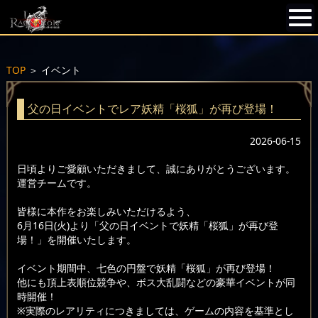
TOP
＞
イベント
父の日イベントでレア妖精「桜狐」が再び登場！
2026-06-15
日頃よりご愛顧いただきまして、誠にありがとうございます。
運営チームです。
皆様に本作をお楽しみいただけるよう、
6月16日(火)より「父の日イベントで妖精「桜狐」が再び登
場！」を開催いたします。
イベント期間中、七色の円盤で妖精「桜狐」が再び登場！
他にも頂上表順位競争や、ボス大乱闘などの豪華イベントが同
時開催！
※実際のレアリティにつきましては、ゲームの内容を基準とし