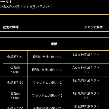
セール！
年5月22日00:01~5月25日23:59
蛮鬼の戦神
ファラオ親衛
報酬
B級女神育成ギフト
金晶石*150
復讐の女神の破片*2
2*1
金晶石
A級女神育成ギフト
復讐の女神の破片*10
*1800
2*3
B級竜騎育成ギフト
金晶石*150
ファントムの破片*2
2*1
金晶石
A級竜騎育成ギフト
ファントムの破片*10
*1800
2*3
B級戦神育成ギフト
金晶石*150
蛮鬼の戦神の破片*2