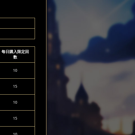
每日購入限定回
数
10
15
10
15
10