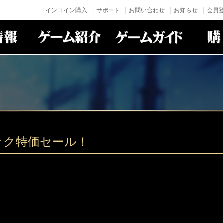
インコイン購入
サポート
お問い合わせ
お知らせ
会員登
ック特価セール！