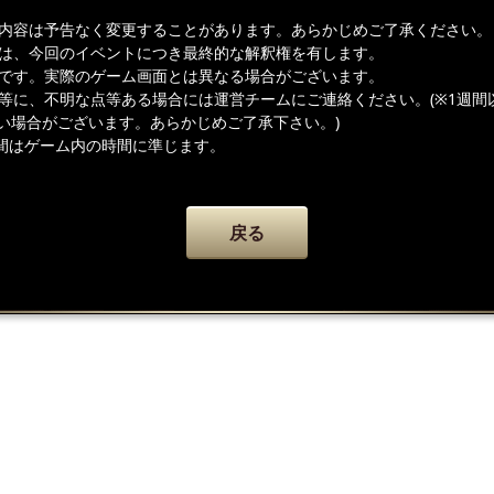
載内容は予告なく変更することがあります。あらかじめご了承ください。
者は、今回のイベントにつき最終的な解釈権を有します。
ジです。実際のゲーム画面とは異なる場合がございます。
容等に、不明な点等ある場合には運営チームにご連絡ください。(※1週間
い場合がございます。あらかじめご了承下さい。)
間はゲーム内の時間に準じます。
戻る