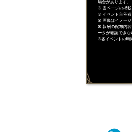
場合があります。
※ 当ページの掲
※ イベント主催
※ 画像はイメー
※ 報酬の配布内
ータが確認できな
※各イベントの時