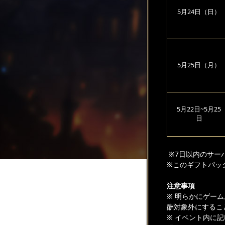
5月24日（日）
5月25日（月）
5月22日~5月25
日
※7日以内のサー
※このギフトパッ
注意事項
※ 明らかにゲー
酬対象外にするこ
※ イベント内に