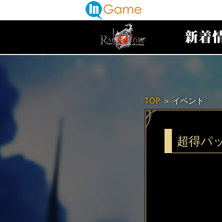
TOP
＞
イベント
超得パ