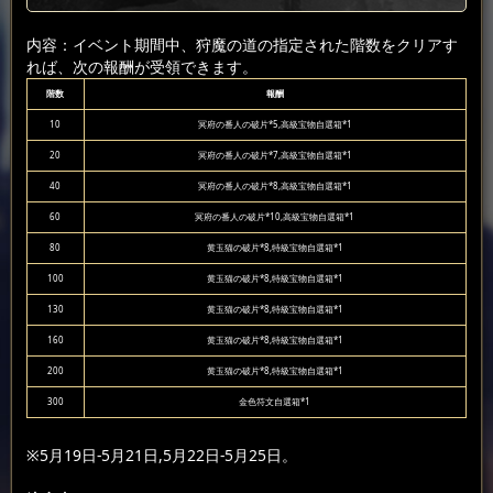
内容：イベント期間中、狩魔の道の指定された階数をクリアす
れば、次の報酬が受領できます。
階数
報酬
10
冥府の番人の破片*5,高級宝物自選箱*1
20
冥府の番人の破片*7,高級宝物自選箱*1
40
冥府の番人の破片*8,高級宝物自選箱*1
60
冥府の番人の破片*10,高級宝物自選箱*1
80
黄玉猫の破片*8,特級宝物自選箱*1
100
黄玉猫の破片*8,特級宝物自選箱*1
130
黄玉猫の破片*8,特級宝物自選箱*1
160
黄玉猫の破片*8,特級宝物自選箱*1
200
黄玉猫の破片*8,特級宝物自選箱*1
300
金色符文自選箱*1
※5月19日-5月21日,5月22日-5月25日。