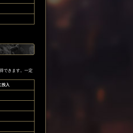
得できます。一定
に投入