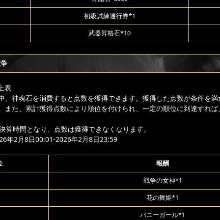
初級試練通行券*1
武器昇格石*10
競争
上表
中、神魂石を消費すると点数を獲得できます。獲得した点数が条件を満
。また、累計獲得点数により順位を付けられ、一定の順位に到達すれば
降は決算時間となり、点数は獲得できなくなります。
年2月8日00:01-2026年2月8日23:59
位
報酬
戦争の女神*1
花の舞姫*1
バニーガール*1