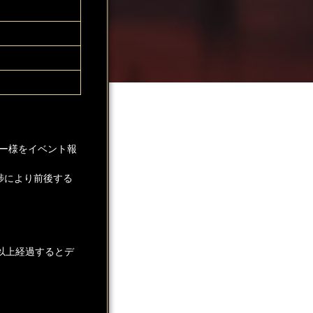
ー様をイベント報
捗により前後する
以上経過するとデ