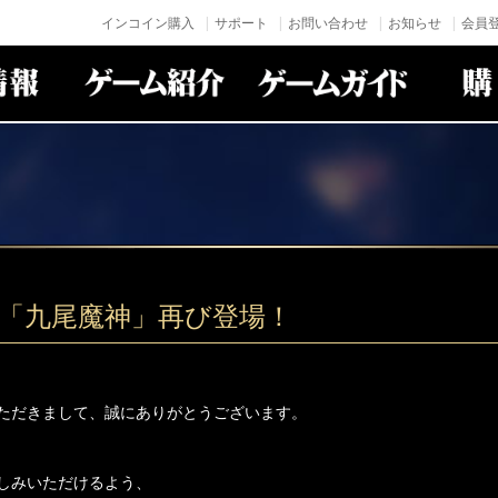
インコイン購入
サポート
お問い合わせ
お知らせ
会員登
身「九尾魔神」再び登場！
ただきまして、誠にありがとうございます。
しみいただけるよう、