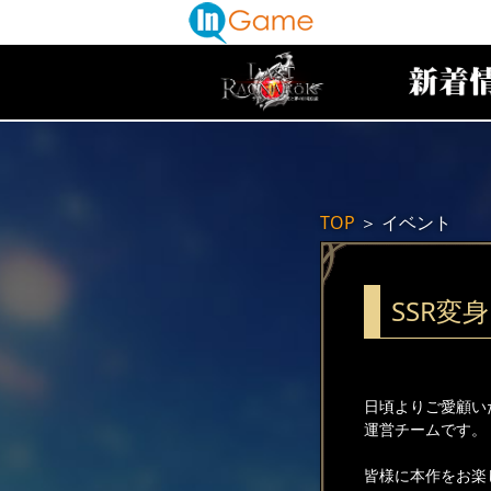
TOP
＞
イベント
SSR変
日頃よりご愛顧い
運営チームです。
皆様に本作をお楽