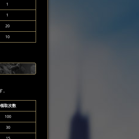
1
1
20
10
す。
领取次数
100
30
15