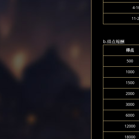
4-1
11-
b.得点報酬
得点
500
1000
1500
2000
3000
6000
12000
18000