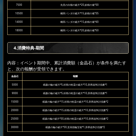
7500
先見の白猫の破片*20,妖精の魂*30
10500
幽冥パンダの破片*15,妖精の魂*35
14000
幽冥パンダの破片*15,妖精の魂*40
18000
幽冥パンダの破片*20,妖精の魂*50
4.消費特典-期間
内容：イベント期間中、累計消費額（金晶石）が条件を満たす
と、次の報酬が受領できます。
金晶石
報酬
5000
眠森の輪の破片*5,祈雨の蛙霊の破片*10,异界战争討伐書*1
9000
眠森の輪の破片*5,祈雨の蛙霊の破片*10,异界战争討伐書*1
15000
眠森の輪の破片*15,祈雨の蛙霊の破片*10,异界战争討伐書*2
20000
眠森の輪の破片*15,祈雨の蛙霊の破片*10,异界战争討伐書*2
25000
眠森の輪の破片*30,祈雨の蛙霊の破片*10,异界战争討伐書*2
30000
眠森の輪の破片*30,至高指輪宝箱*1,异界战争討伐書*2