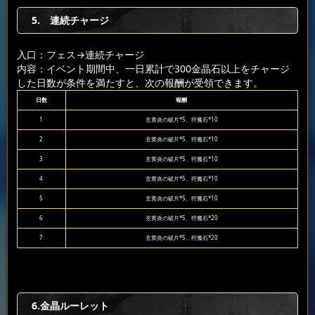
5. 連続チャージ
入口：フェス
→連続チャージ
内容：イベント期間中、一日累計で300金晶石以上をチャージ
した日数が条件を満たすと、次の報酬が受領できます。
日数
報酬
1
玄黄炎の破片*5、狩魔石*10
2
玄黄炎の破片*5、狩魔石*10
3
玄黄炎の破片*5、狩魔石*10
4
玄黄炎の破片*5、狩魔石*10
5
玄黄炎の破片*5、狩魔石*10
6
玄黄炎の破片*5、狩魔石*20
7
玄黄炎の破片*5、狩魔石*20
6.金晶ルーレット