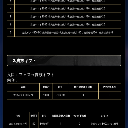
3
育成ギフトB002*1,光彩騎士の破片*3,忠誠の輪の破片*10，魔法輪石*20
4
育成ギフトB002*1,光彩騎士の破片*3,忠誠の輪の破片*10，魔法輪石*20
5
育成ギフトB002*2,光彩騎士の破片*3,忠誠の輪の破片*20，魔法輪石*20
6
育成ギフトB002*2,光彩騎士の破片*4,忠誠の輪の破片*20，魔法輪石*20
7
育成ギフトB002*2,光彩騎士の破片*4,忠誠の輪の破片*30，魔法輪石*20，倉庫拡張券*1
2.貴族ギフト
入口：フェス
→貴族ギフト
内容：
内容
青晶石
割引
毎日限定購入回数
VIP必要条件
育成ギフトB002*1
5000
70% off
3
0
内容
金晶石
割引
毎日限定購入回数
VIP必要条件
おまけ
火山石焔の破片*1
50
50% off
1
2
育成ギフトB002(おまけ)*1