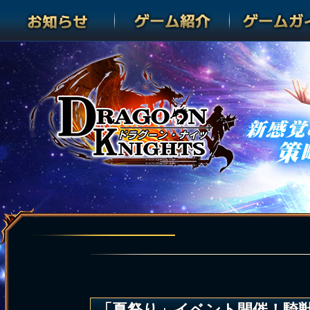
「夏祭り」イベント開催！騎