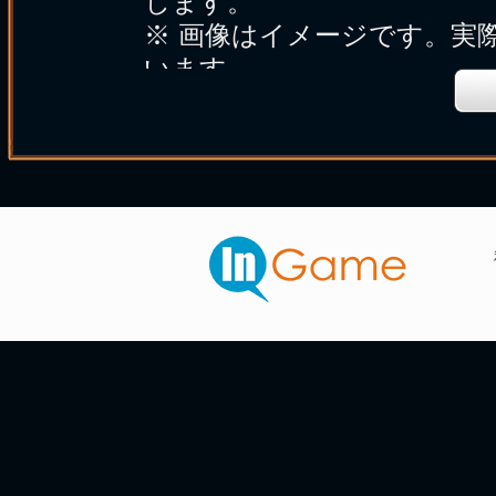
します。
※ 画像はイメージです。実
います。
※ 報酬の配布内容等に、不
絡ください(※1週間以上経
ざいます。あらかじめご了承
※各イベントの時間はゲー