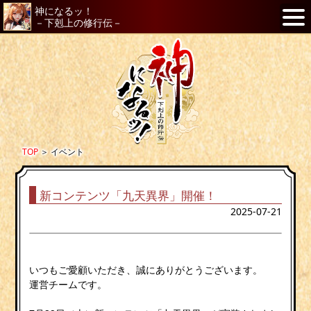
神になるッ！
－下剋上の修行伝－
TOP
＞
イベント
新コンテンツ「九天異界」開催！
2025-07-21
いつもご愛顧いただき、誠にありがとうございます。
運営チームです。