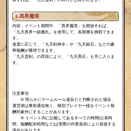
6.異界魔塔
内容：イベント期間中、「異界魔塔」を開放すれば、
「九天異界ー鎮魔札」を使用して、各階層を挑戦できま
す。
進度に応じて、「九天剣神令」や「九天銀石」などの豪
華報酬が獲得できます。
「九天霊剣」の昇段により、「九天異石」も手に入りま
す。
注意事項
※ 明らかにゲームルール違反だと判断された場合、
運営側は事前通知無く、個別プレイヤー様をイベント報
酬対象外にすることがあります。
※ イベント内に記載してあるすべての時間(公表時
間、報酬配布時間など)は実際の作業進捗により前後する
場合があります。