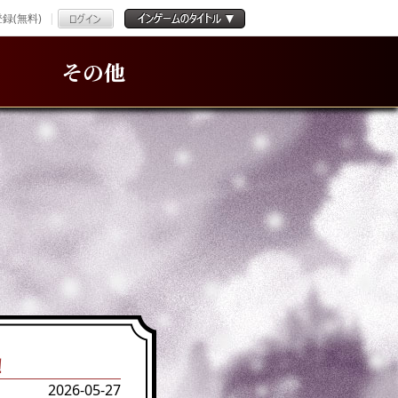
録(無料)
その他
！
2026-05-27