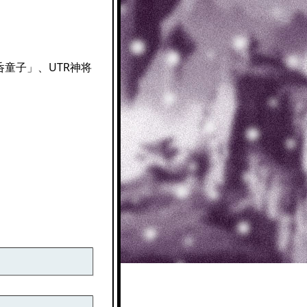
童子」、UTR神将