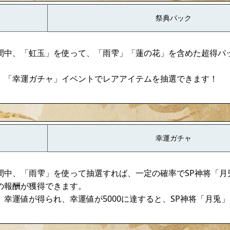
祭典パック
間中、「虹玉」を使って、「雨雫」「蓮の花」を含めた超得パ
、「幸運ガチャ」イベントでレアアイテムを抽選できます！
幸運ガチャ
間中、「雨雫」を使って抽選すれば、一定の確率でSP神将「月
の報酬が獲得できます。
、幸運値が得られ、幸運値が5000に達すると、SP神将「月兎