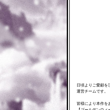
日頃よりご愛顧を
運営チームです。
皆様により本作を
【ゴールデンウィ