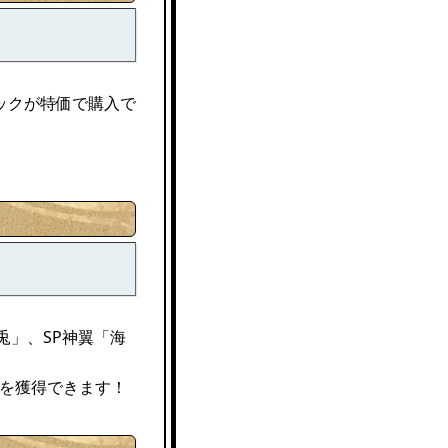
ックが特価で購入で
兎」、SP神翼「海
」を獲得できます！