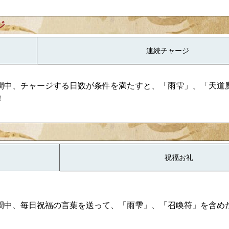
ジ
連続チャージ
間中、チャージする日数が条件を満たすと、「雨雫」、「天道
！
祝福お礼
間中、毎日祝福の言葉を送って、「雨雫」、「召喚符」を含め