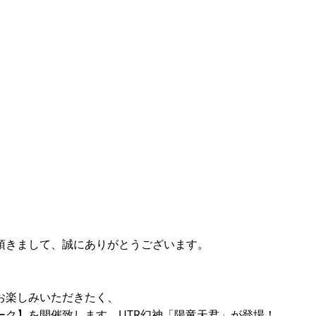
頂きまして、誠にありがとうございます。
お楽しみいただきたく、
ーク】を開催致します。UTR幻神「陽竜天君」が登場！