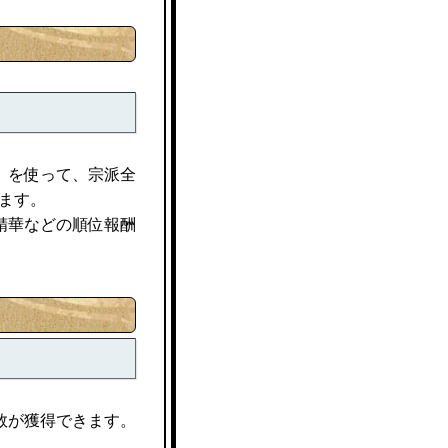
」を使って、宗派全
ます。
光精華などの順位報酬
数が獲得できます。
。