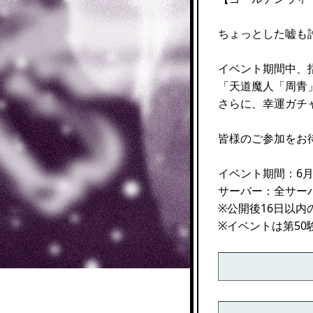
ちょっとした嘘も
イベント期間中、
「天道魔人「周青
さらに、幸運ガチ
皆様のご参加をお
イベント期間：6月1日
サーバー：全サー
※公開後16日以
※イベントは第50