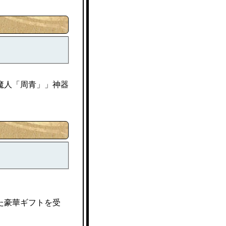
魔人「周青」」神器
た豪華ギフトを受