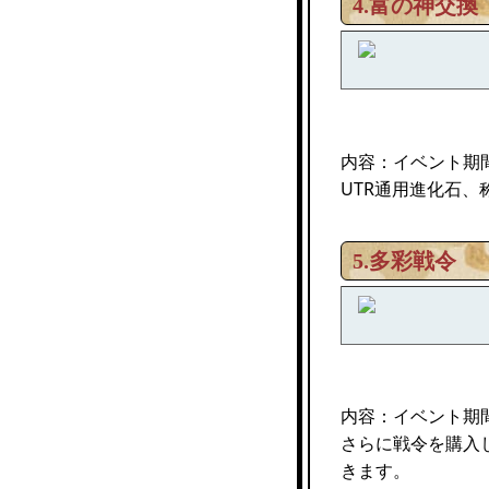
4.富の神交換
内容：イベント期
UTR通用進化石
5.多彩戦令
内容：イベント期
さらに戦令を購入
きます。