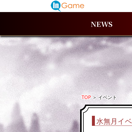
NEWS
TOP
＞
イベント
水無月イベ