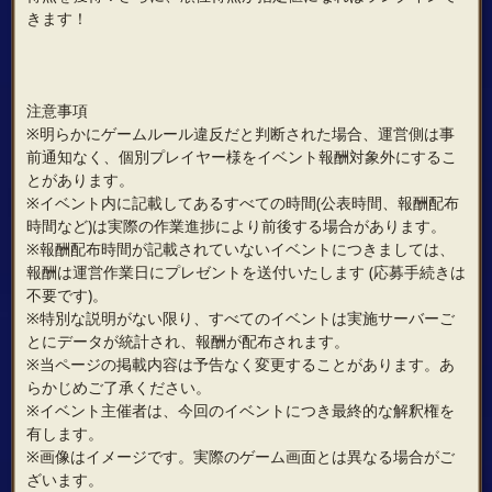
きます！
注意事項
※明らかにゲームルール違反だと判断された場合、運営側は事
前通知なく、個別プレイヤー様をイベント報酬対象外にするこ
とがあります。
※イベント内に記載してあるすべての時間(公表時間、報酬配布
時間など)は実際の作業進捗により前後する場合があります。
※報酬配布時間が記載されていないイベントにつきましては、
報酬は運営作業日にプレゼントを送付いたします (応募手続きは
不要です)。
※特別な説明がない限り、すべてのイベントは実施サーバーご
とにデータが統計され、報酬が配布されます。
※当ページの掲載内容は予告なく変更することがあります。あ
らかじめご了承ください。
※イベント主催者は、今回のイベントにつき最終的な解釈権を
有します。
※画像はイメージです。実際のゲーム画面とは異なる場合がご
ざいます。