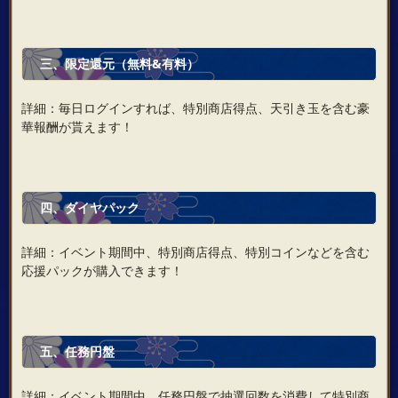
三、限定還元（無料&有料）
詳細：毎日ログインすれば、特別商店得点、天引き玉を含む豪
華報酬が貰えます！
四、ダイヤパック
詳細：イベント期間中、特別商店得点、特別コインなどを含む
応援パックが購入できます！
五、任務円盤
詳細：イベント期間中、任務円盤で抽選回数を消費して特別商