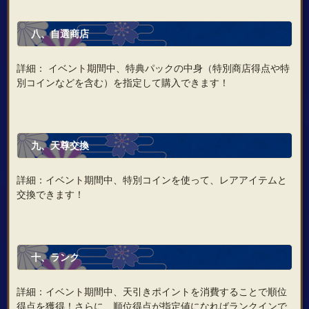
八、自選商店
詳細： イベント期間中、特典パックの中身（特別商店得点や特
別コインなどを含む）を指定して購入できます！
九、天尊交換
詳細：イベント期間中、特別コインを使って、レアアイテムと
交換できます！
十、ランク
詳細：イベント期間中、天引きポイントを消費することで順位
得点を獲得！さらに、順位得点が指定値になればランクインで