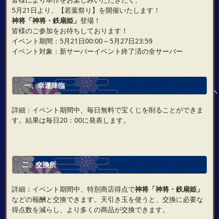
5月21日より、【若葉祭り】を開催いたします！
神将「神将・鉄扇姫」
登場！
皆様のご参加をお待ちしております！
イベント期間：5月21日00:00～5月27日23:59
イベント対象：新サーバーイベント終了済の全サーバー
一、幸運降臨
詳細：イベント期間中、毎日無料で宝くじを削ることができま
す。結果は毎日20：00に発表します。
二、交換所
詳細：イベント期間中、特別商店得点で
神将「神将・鉄扇姫」
などの報酬と交換できます。天引き玉を使うと、交換に必要な
得点数を減らし、より多くの商品が交換できます。