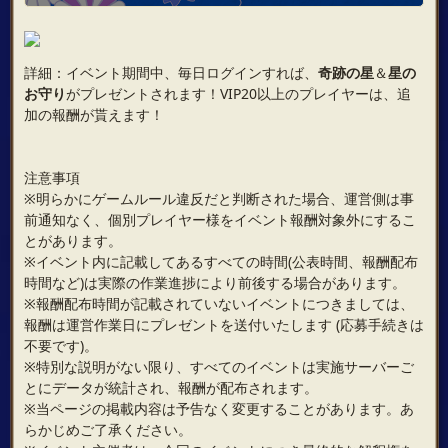
詳細：イベント期間中、毎日ログインすれば、
奇跡の星
＆
星の
お守り
がプレゼントされます！VIP20以上のプレイヤーは、追
加の報酬が貰えます！
注意事項
※明らかにゲームルール違反だと判断された場合、運営側は事
前通知なく、個別プレイヤー様をイベント報酬対象外にするこ
とがあります。
※イベント内に記載してあるすべての時間(公表時間、報酬配布
時間など)は実際の作業進捗により前後する場合があります。
※報酬配布時間が記載されていないイベントにつきましては、
報酬は運営作業日にプレゼントを送付いたします (応募手続きは
不要です)。
※特別な説明がない限り、すべてのイベントは実施サーバーご
とにデータが統計され、報酬が配布されます。
※当ページの掲載内容は予告なく変更することがあります。あ
らかじめご了承ください。