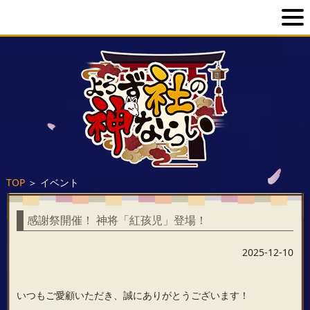
TOP
＞
イベント
感謝祭開催！ 神将「紅孩児」登場！
2025-12-10
いつもご愛顧いただき、誠にありがとうございます！