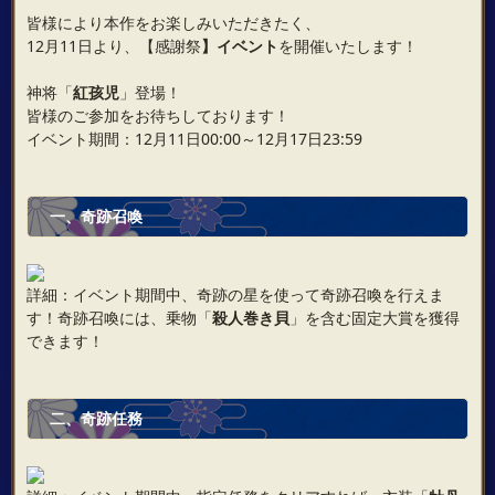
皆様により本作をお楽しみいただきたく、
12月11日より、【感謝祭
】イベント
を開催いたします！
神将「
紅孩児
」登場！
皆様のご参加をお待ちしております！
イベント期間：12月11日00:00～12月17日23:59
一、奇跡召喚
詳細：イベント期間中、奇跡の星を使って奇跡召喚を行えま
す！奇跡召喚には、乗物「
殺人巻き貝
」を含む固定大賞を獲得
できます！
二、奇跡任務