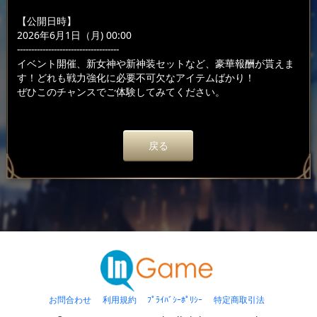
【公開日時】
2026年6月1日（月) 00:00
------------------------------------
イベント開催、新女神や新神装セットなど、豪華報酬が貰えま
す！どれも戦力強化に必要不可欠なアイテムばかり！
ぜひこのチャンスでご体験してみてください。
戻る
お問合わせ
利用規約
ﾌﾟﾗｲﾊﾞｼｰﾎﾟﾘｼｰ
特定商取引法