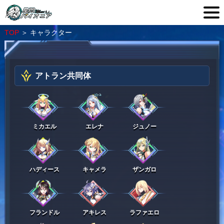
TOP
＞
キャラクター
アトラン共同体
ミカエル
エレナ
ジュノー
ハディース
キャメラ
ザンガロ
フランドル
アキレス
ラファエロ