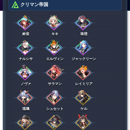
クリマン帝国
鈴音
キキ
珠理
ナルシサ
エルヴィン
ジャックリーン
ノヴァ
サラマン
レイミリア
琉璃
シュセット
ケル