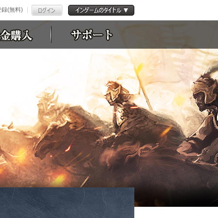
録(無料)