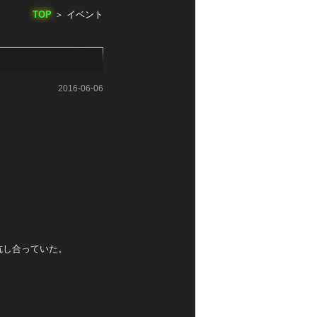
TOP
＞
イベント
2016-06-06
抗し合っていた。