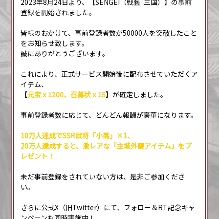
2023年8月24日より、【SENGEI（戦藝·三国）】の事前
登録を開始されました。
皆様のおかけて、事前登録者数が50000人を突破したこと
をお知らせ致します。
誠にありがとうございます。
これにより、正式サービス開始後に配布させていただくア
イテム、
【
元宝ｘ1200、召募状ｘ15
】が確定しました。
事前登録者数に応じて、どんどん報酬が豪華になります。
10万人達成でSSR武将「小喬」×1、
20万人達成すると、激レアな「主城外観アイテム」をプ
レゼント！
未だ事前登録をされていない方は、是非ご参加くださ
い。
さらに公式X（旧Twitter）にて、フォロー＆RT記念キャ
ンペーンも同時実施中！