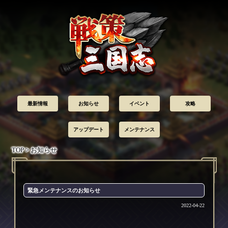
最新情報
お知らせ
イベント
攻略
アップデート
メンテナンス
TOP
> お知らせ
緊急メンテナンスのお知らせ
2022-04-22