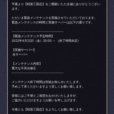
平素より【戦策三国志】をご愛顧いただき誠にありがとうござい
ます。
ただいま緊急メンテナンスを実施させていただいております。
緊急メンテナンスの時間と実施サーバーは以下の通りです。
----------------------------------
【緊急メンテナンス予定時間】
2022年4月22日（金）20:00 ～ （終了時間未定）
【実施サーバー】
全サーバー
【メンテナンス内容】
重大な不具合修正
----------------------------------
メンテナンス終了時間は別途お知らせいたします。
予めご了承くださいますよう宜しくお願い致します。
皆様にはご不便とご迷惑をおかけいたしますが、
ご協力いただけますようお願いを申し上げます。
今後とも【戦策三国志】をよろしくお願い致します。