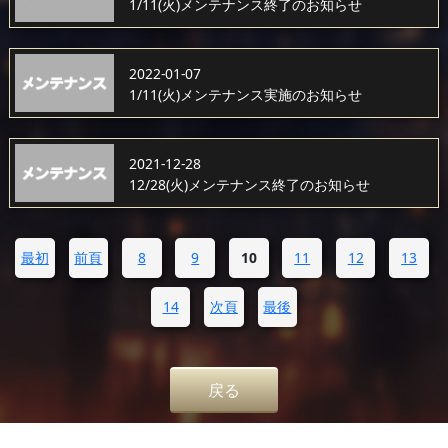
1/11(火)メンテナンス終了のお知らせ
2022-01-07
1/11(火)メンテナンス実施のお知らせ
2021-12-28
12/28(火)メンテナンス終了のお知らせ
最初
前頁
8
9
10
11
12
13
14
次頁
最後
戻る