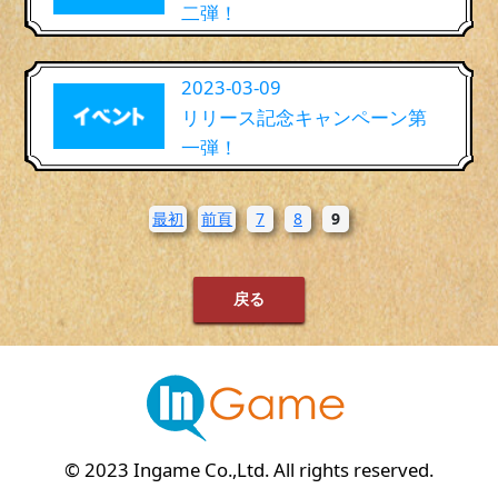
二弾！
2023-03-09
リリース記念キャンペーン第
一弾！
最初
前頁
7
8
9
戻る
© 2023 Ingame Co.,Ltd. All rights reserved.