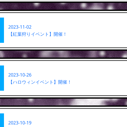
2023-11-02
【紅葉狩りイベント】開催！
2023-10-26
【ハロウィンイベント】開催！
2023-10-19