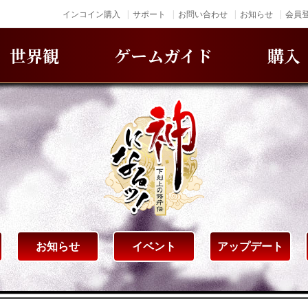
インコイン購入
サポート
お問い合わせ
お知らせ
会員登
世界観
ゲームガイド
購入
お知らせ
イベント
アップデート