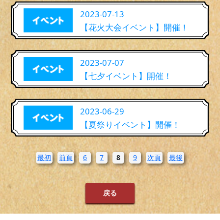
2023-07-13
【花火大会イベント】開催！
2023-07-07
【七夕イベント】開催！
2023-06-29
【夏祭りイベント】開催！
最初
前頁
6
7
8
9
次頁
最後
戻る