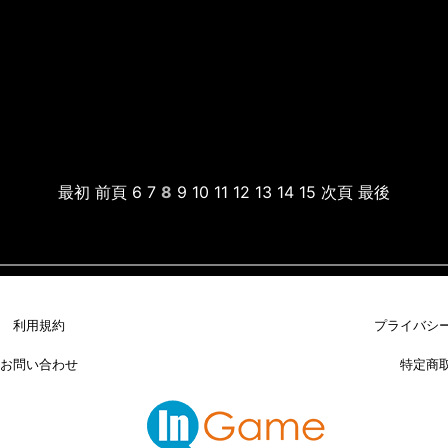
最初
前頁
6
7
8
9
10
11
12
13
14
15
次頁
最後
利用規約
プライバシ
お問い合わせ
特定商