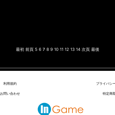
最初
前頁
5
6
7
8
9
10
11
12
13
14
次頁
最後
利用規約
プライバシ
お問い合わせ
特定商