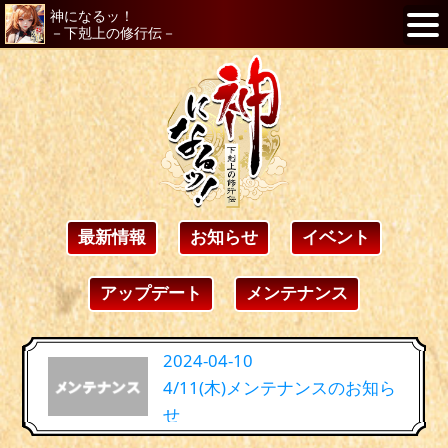
神になるッ！
－下剋上の修行伝－
最新情報
お知らせ
イベント
アップデート
メンテナンス
2024-04-10
4/11(木)メンテナンスのお知ら
せ