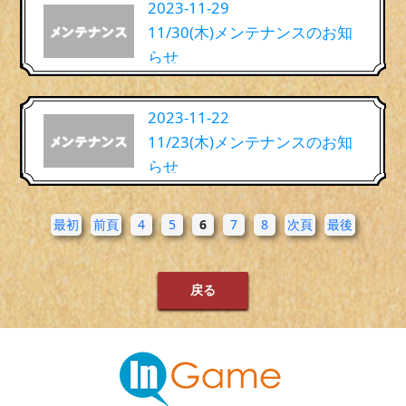
2023-11-29
11/30(木)メンテナンスのお知
らせ
2023-11-22
11/23(木)メンテナンスのお知
らせ
最初
前頁
4
5
6
7
8
次頁
最後
戻る