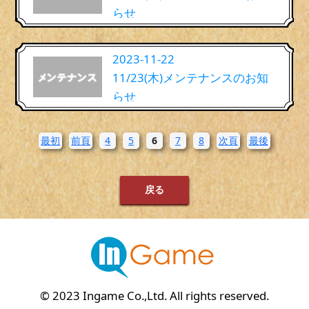
らせ
2023-11-22
11/23(木)メンテナンスのお知
らせ
最初
前頁
4
5
6
7
8
次頁
最後
戻る
© 2023 Ingame Co.,Ltd. All rights reserved.