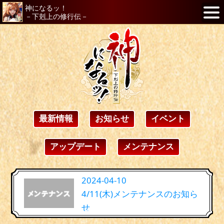
神になるッ！
－下剋上の修行伝－
最新情報
お知らせ
イベント
アップデート
メンテナンス
2024-04-10
4/11(木)メンテナンスのお知ら
せ