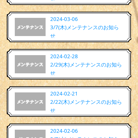
2024-03-06
3/7(木)メンテナンスのお知ら
せ
2024-02-28
2/29(木)メンテナンスのお知ら
せ
2024-02-21
2/22(木)メンテナンスのお知ら
せ
2024-02-06