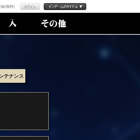
録(無料)
ンテナンス