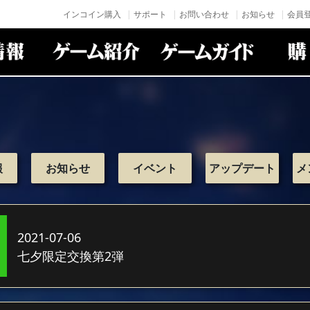
インコイン購入
サポート
お問い合わせ
お知らせ
会員登
報
お知らせ
イベント
アップデート
メ
2021-07-06
七夕限定交換第2弾