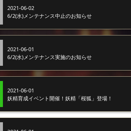
2021-06-02
6/2(水)メンテナンス中止のお知らせ
2021-06-01
6/2(水)メンテナンス実施のお知らせ
2021-06-01
妖精育成イベント開催！妖精「桜狐」登場！