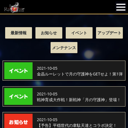
最新情報
お知らせ
イベント
アップデート
メンテナンス
2021-10-05
金晶ルーレットで月の守護神をGETせよ！第1弾
2021-10-05
戦神育成大作戦！新戦神「月の守護神」登場！
2021-10-05
【予告】平穏世代の韋駄天達とコラボ決定！