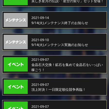
美しき星月の伝説-「星空の契り」セット登場！
2021-09-14
9/14(火)メンテナンス終了のお知らせ
2021-09-10
9/14(火)メンテナンス実施のお知らせ
2021-09-07
金晶石大交換！鉱石を集めて金晶石をいっぱい
稼ごう！
2021-09-07
頂上対決！一日限定順位競争再臨！
2021-09-07