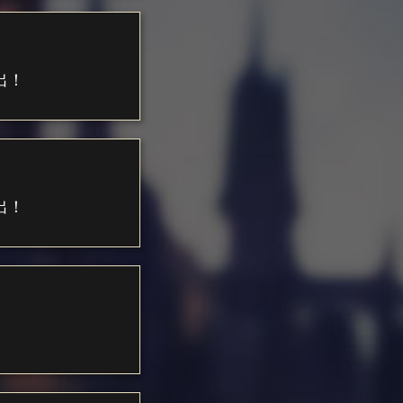
出！
出！