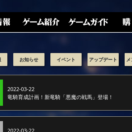
報
お知らせ
イベント
アップデート
メ
2022-03-22
竜騎育成計画！新竜騎「悪魔の戦馬」登場！
2022-03-22