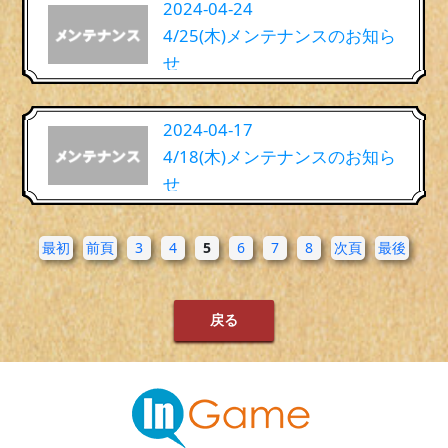
2024-04-24
4/25(木)メンテナンスのお知ら
せ
2024-04-17
4/18(木)メンテナンスのお知ら
せ
最初
前頁
3
4
5
6
7
8
次頁
最後
戻る