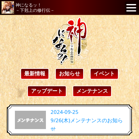
神になるッ！
－下剋上の修行伝－
最新情報
お知らせ
イベント
アップデート
メンテナンス
2024-09-25
9/26(木)メンテナンスのお知ら
せ