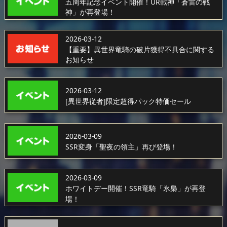
五周年記念イベント開催！UR戦神「蒼雷の戦
神」が再登場！
2026-03-12
【重要】異世界竜騎の破片獲得不具合に関する
お知らせ
2026-03-12
[異世界従者]限定超得パック特価セール
2026-03-09
SSR変身「聖夜の領主」再び登場！
2026-03-09
ホワイトデー開催！SSR竜騎「氷梟」が再登
場！