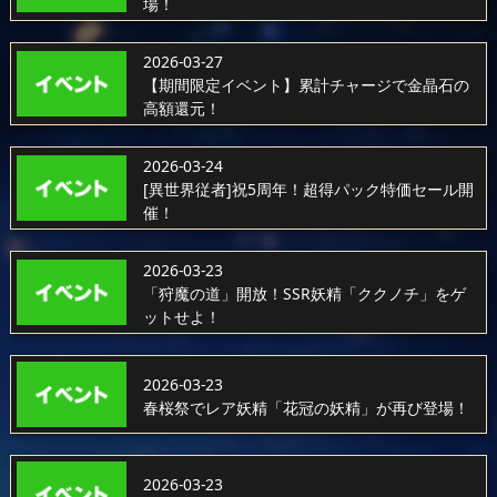
場！
2026-03-27
【期間限定イベント】累計チャージで金晶石の
高額還元！
2026-03-24
[異世界従者]祝5周年！超得パック特価セール開
催！
2026-03-23
「狩魔の道」開放！SSR妖精「ククノチ」をゲ
ットせよ！
2026-03-23
春桜祭でレア妖精「花冠の妖精」が再び登場！
2026-03-23