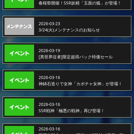
春桜祭開催！SSR妖精「玉面の狐」が登場！
2026-03-23
3/24(火)メンテナンスのお知らせ
2026-03-19
[異世界従者]限定超得パック特価セール
2026-03-16
神鋳石造りで女神「カボチャ女神」が登場！
2026-03-16
SSR戦神「極悪の戦神」再び登場！
2026-03-16