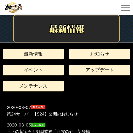
最新情報
お知らせ
イベント
アップデート
メンテナンス
2020-08-07
第24サーバー【S24】公開のお知らせ
2020-08-05
月下の紫宝石！剣型式神「月雫の剣」新登場