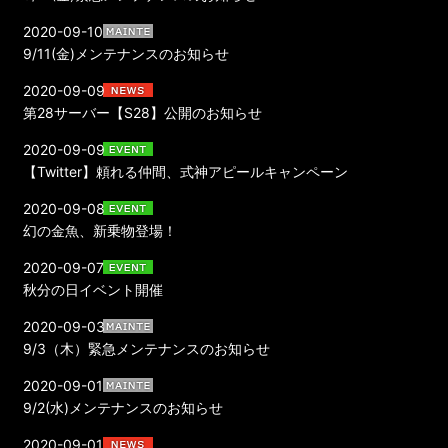
2020-09-10
9/11(金)メンテナンスのお知らせ
2020-09-09
第28サーバー【S28】公開のお知らせ
2020-09-09
【Twitter】頼れる仲間、式神アピールキャンペーン
2020-09-08
幻の金魚、新乗物登場！
2020-09-07
秋分の日イベント開催
2020-09-03
9/3（木）緊急メンテナンスのお知らせ
2020-09-01
9/2(水)メンテナンスのお知らせ
2020-09-01