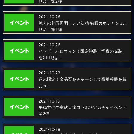
せよ！第2弾
2021-10-26
魅力の花園再開！レア妖精-独眼カボチャをGET
せよ！第1弾
2021-10-26
ハッピーハロウィン！限定神装「怪夜の仮装」
をGETせよ！
2021-10-22
週末限定！金晶石をチャージして豪華報酬を貰
おう！
2021-10-19
平穏世代の韋駄天達コラボ限定ガチャイベント
第2弾
2021-10-18