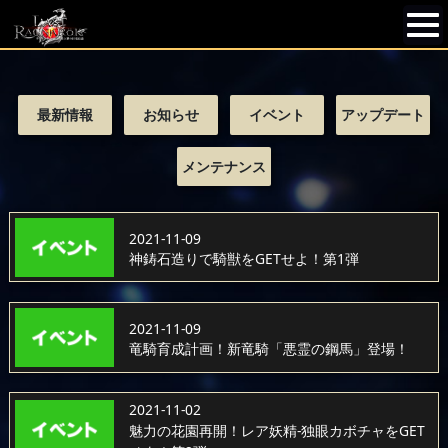
最新情報
お知らせ
イベント
アップデート
メンテナンス
2021-11-09
神鋳石造りで騎獣をGETせよ！第1弾
2021-11-09
竜騎育成計画！新竜騎「悪霊の鋼馬」登場！
2021-11-02
魅力の花園再開！レア妖精-独眼カボチャをGET