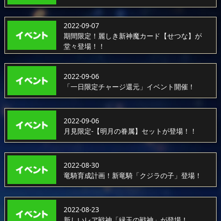
2022-09-07
期間限定！麗しき新神魔カード【せつな】が
堂々登場！！
2022-09-06
「一日限定チャージ還元」イベント開催！
2022-09-06
月見限定-【明月の眷属】セットが登場！！
2022-08-30
竜騎育成計画！新竜騎「クジラの子」登場！
2022-08-23
新しいレア戦神「緑玉の戦神」が登場！