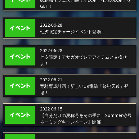
GET！
2022-06-28
七夕限定チャージイベント登場！
2022-06-28
七夕限定！アサガオでレアアイテムと交換せ
よ！
2022-06-21
竜騎育成計画！新しいUR竜騎「祭祀天狐」登
場！
2022-06-15
【自分だけの夏称号をその手に！Summer称号
ネーミングキャンペーン】開催！