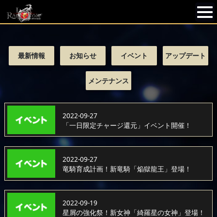
最新情報
お知らせ
イベント
アップデート
メンテナンス
2022-09-27
「一日限定チャージ還元」イベント開催！
2022-09-27
竜騎育成計画！新竜騎「焔獄龍王」登場！
2022-09-19
星屑の強化祭！新女神「綺羅星の女神」登場！