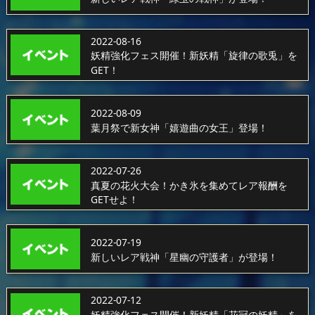
2022-08-16
妖精強化フェス開催！新妖精「旋律の歌兎」を
GET！
2022-08-09
葉月祭で新女神「嬉遊曲の女王」登場！
2022-07-26
真夏の花火大会！かき氷を集めてレア報酬を
GETせよ！
2022-07-19
新しいレア戦神「星幽の守護者」が登場！
2022-07-12
妖精強化フェス開催！新妖精「花冠の妖精」を