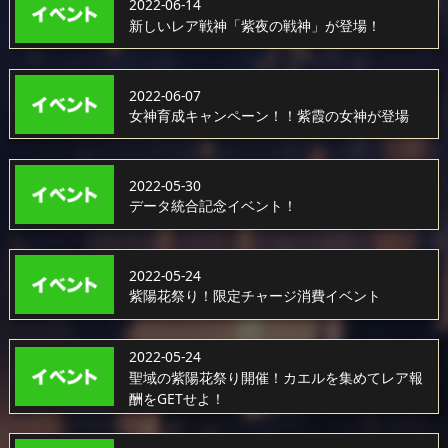
2022-06-14
新しいレア戦神「紫夜の戦神」が登場！
2022-06-07
女神育成キャンペーン！！紫霞の女神が登場
2022-05-30
データ統合記念イベント！
2022-05-24
紫陽花祭り！限定チャージ消費イベント
2022-05-24
聖域の紫陽花祭り開催！カエルを集めてレア報
酬をGETせよ！