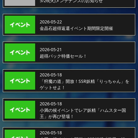
5/26(火)メンテナンスのお知らせ
2026-05-22
金晶石超得返還イベント期間限定開催
2026-05-21
超得パック特価セール！
2026-05-18
「狩魔の道」開放！SSR妖精「りっちゃん」を
ゲットせよ！
2026-05-18
小満の候イベントでレア妖精「ハムスター国
王」が再び登場！
2026-05-18