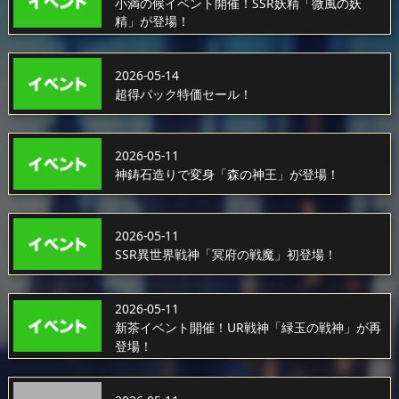
小満の候イベント開催！SSR妖精「微風の妖
精」が登場！
2026-05-14
超得パック特価セール！
2026-05-11
神鋳石造りで変身「森の神王」が登場！
2026-05-11
SSR異世界戦神「冥府の戦魔」初登場！
2026-05-11
新茶イベント開催！UR戦神「緑玉の戦神」が再
登場！