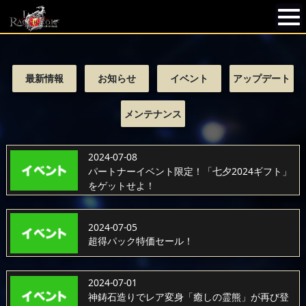
最新情報
お知らせ
イベント
アップデート
メンテナンス
2024-07-08
パートナーイベント限定！「七夕2024ギフト」
をゲットせよ！
2024-07-05
超得パック特価セール！
2024-07-01
神鋳石造りでレア変身「癒しの霊熊」が再び登