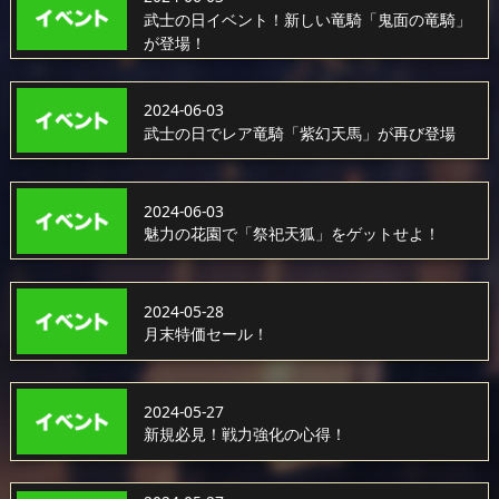
武士の日イベント！新しい竜騎「鬼面の竜騎」
が登場！
2024-06-03
武士の日でレア竜騎「紫幻天馬」が再び登場
2024-06-03
魅力の花園で「祭祀天狐」をゲットせよ！
2024-05-28
月末特価セール！
2024-05-27
新規必見！戦力強化の心得！