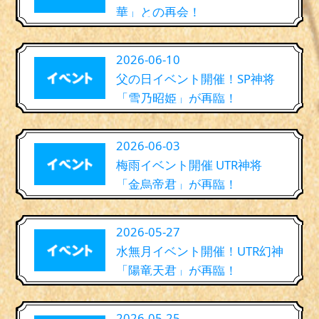
華」との再会！
2026-06-10
父の日イベント開催！SP神将
「雪乃昭姫」が再臨！
2026-06-03
梅雨イベント開催 UTR神将
「金烏帝君」が再臨！
2026-05-27
水無月イベント開催！UTR幻神
「陽竜天君」が再臨！
2026-05-25