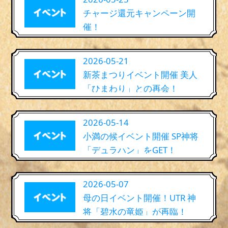
チャージ還元キャンペーン開
催！
2026-05-21
新茶まつりイベント開催 美人
「ひまわり」との再会！
2026-05-14
小満の候イベント開催 SP神将
「デュラハン」をGET！
2026-05-07
母の日イベント開催！UTR 神
将「碧水の竜姫」が再臨！