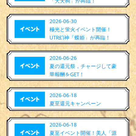
「大天狗」が再臨！
2026-06-30
極光と蛍火イベント開催！
UTR幻神「蝶姫」が再臨！
2026-06-26
夏の還元祭，チャージして豪
華報酬をGET！
2026-06-18
夏至還元キャンペーン
2026-06-18
夏至イベント開催！美人「源