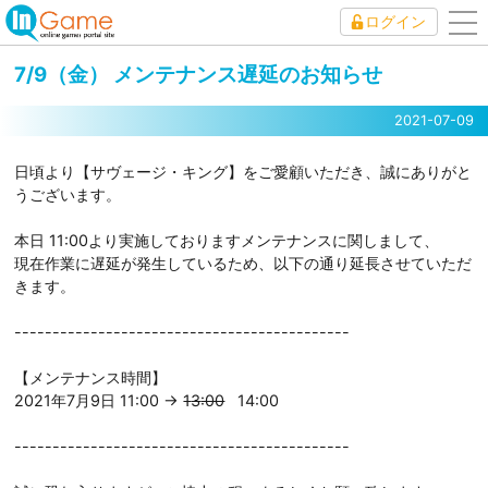
ログイン
to
nav
7/9（金） メンテナンス遅延のお知らせ
2021-07-09
日頃より【サヴェージ・キング】をご愛顧いただき、誠にありがと
うございます。
本日 11:00より実施しておりますメンテナンスに関しまして、
現在作業に遅延が発生しているため、以下の通り延長させていただ
きます。
--------------------------------------------
【メンテナンス時間】
2021年7月9日 11:00 →
1
3
:00
14:00
--------------------------------------------