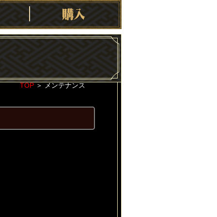
TOP
＞
メンテナンス
2022-06-13