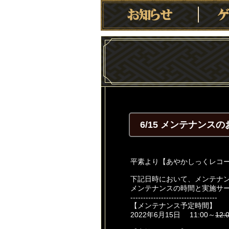
6/15 メンテナンス
平素より【あやかしっくレコ
下記日時において、メンテナ
メンテナンスの時間と実施サ
----------------------------------
【メンテナンス予定時間】
2022年6月15日 11:00～
12: