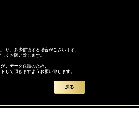
により、多少前後する場合がございます。
宜しくお願い致します。
すが、データ保護のため、
ウトして頂きますようお願い致します。
かけいたしますが、
戻る
いを申し上げます。
ード】をよろしくお願い致します。