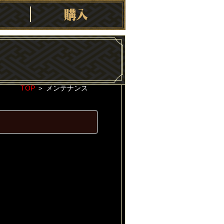
TOP
＞
メンテナンス
2022-03-22