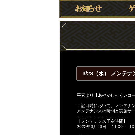
3/23（水） メンテ
平素より【あやかしっくレコ
下記日時において、メンテナ
メンテナンスの時間と実施サ
----------------------------------
【メンテナンス予定時間】
2022年3月23日 11:00 ～ 13: