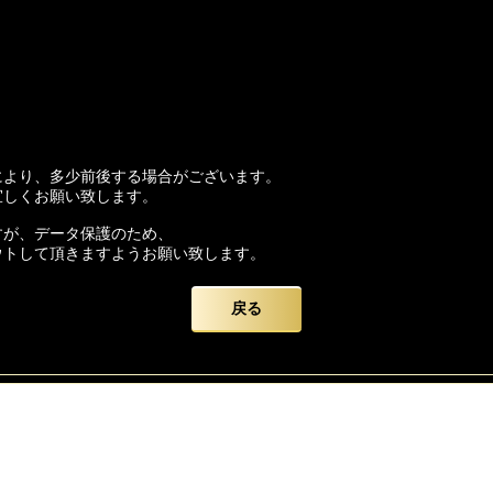
により、多少前後する場合がございます。
宜しくお願い致します。
すが、データ保護のため、
ウトして頂きますようお願い致します。
かけいたしますが、
戻る
いを申し上げます。
ード】をよろしくお願い致します。