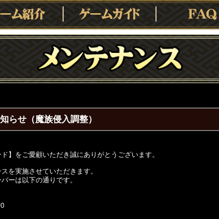
のお知らせ（魔族侵入調整）
ード】をご愛顧いただき誠にありがとうございます。
ンスを実施させていただきます。
ーバーは以下の通りです。
00