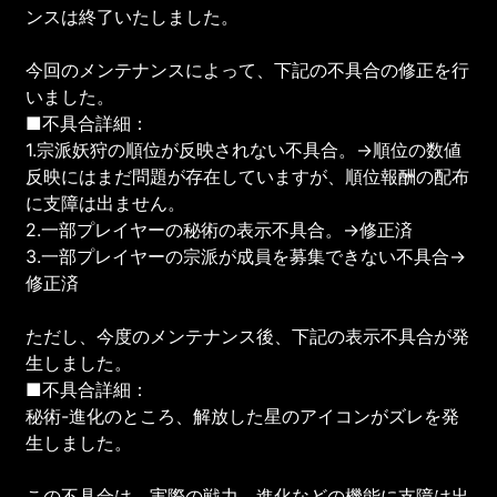
ンスは終了いたしました。
今回のメンテナンスによって、下記の不具合の修正を行
いました。
■不具合詳細：
1.宗派妖狩の順位が反映されない不具合。→順位の数値
反映にはまだ問題が存在していますが、順位報酬の配布
に支障は出ません。
2.一部プレイヤーの秘術の表示不具合。→修正済
3.一部プレイヤーの宗派が成員を募集できない不具合→
修正済
ただし、今度のメンテナンス後、下記の表示不具合が発
生しました。
■不具合詳細：
秘術-進化のところ、解放した星のアイコンがズレを発
生しました。
この不具合は、実際の戦力、進化などの機能に支障は出