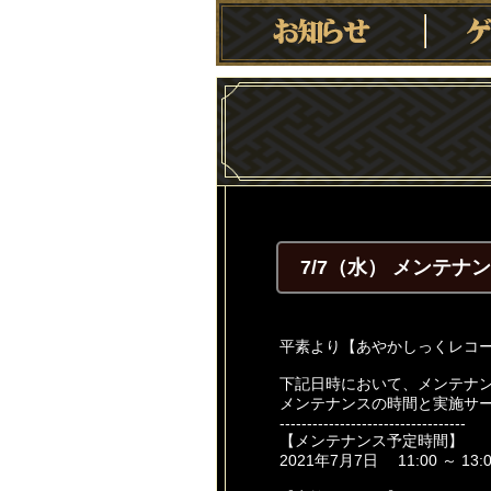
7/7（水） メンテナ
平素より【あやかしっくレコ
下記日時において、メンテナ
メンテナンスの時間と実施サ
----------------------------------
【メンテナンス予定時間】
2021年7月7日 11:00 ～ 13: