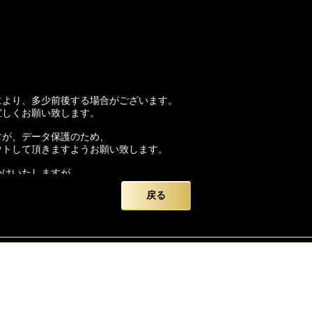
により、多少前後する場合がございます。
宜しくお願い致します。
すが、データ保護のため、
ウトして頂きますようお願い致します。
かけいたしますが、
いを申し上げます。
戻る
ード】をよろしくお願い致します。