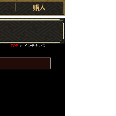
TOP
＞
メンテナンス
2021-05-17