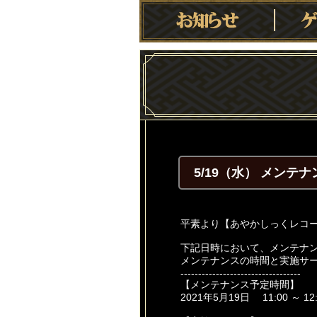
5/19（水） メンテ
平素より【あやかしっくレコ
下記日時において、メンテナ
メンテナンスの時間と実施サ
----------------------------------
【メンテナンス予定時間】
2021年5月19日 11:00 ～ 12: