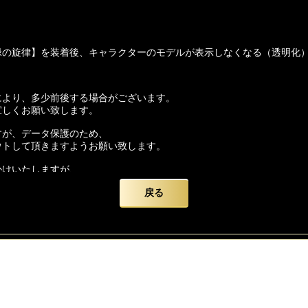
緑の旋律】を装着後、キャラクターのモデルが表示しなくなる（透明化
により、多少前後する場合がございます。
宜しくお願い致します。
すが、データ保護のため、
ウトして頂きますようお願い致します。
かけいたしますが、
いを申し上げます。
戻る
ード】をよろしくお願い致します。