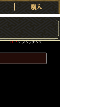
TOP
＞
メンテナンス
2021-03-23