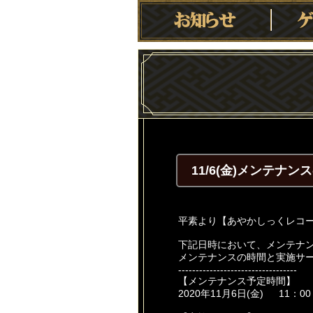
11/6(金)メンテナ
平素より【あやかしっくレコ
下記日時において、メンテナ
メンテナンスの時間と実施サ
----------------------------------
【メンテナンス予定時間】
2020年11月6日(金) 11：00 