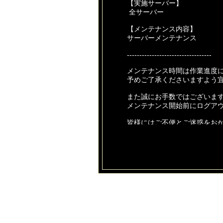
【実施サーバー】
全サーバー
【メンテナンス内容】
サーバーメンテナンス
----------------------------------
メンテナンス時間は作業進度
予めご了承くださいますよう
また誠にお手数ではございま
メンテナンス開始前にログア
皆様にはご不便とご迷惑をお
ご協力いただけますようお願
今後とも【あやかしっくレコ