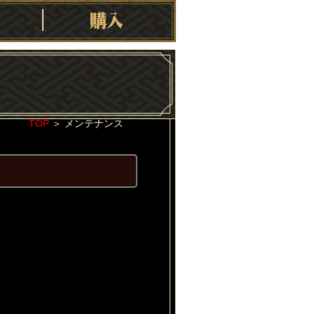
TOP
＞
メンテナンス
2020-11-05