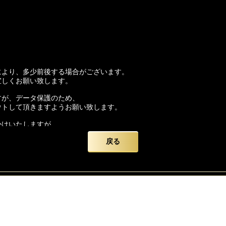
により、多少前後する場合がございます。
宜しくお願い致します。
すが、データ保護のため、
ウトして頂きますようお願い致します。
かけいたしますが、
いを申し上げます。
戻る
ード】をよろしくお願い致します。